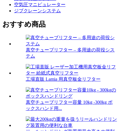
空気圧マニピュレーター
ジブクレーンシステム
おすすめ商品
真空チューブリフター – 多用途の荷役シス
テム
工場直販 Lamia 用真空板金リフター
真空チューブリフター容量 10kg -300kg ボ
ックスハンド用...