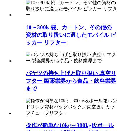
10～300k 袋、カートン、その他の
資材の取り扱いに適したモバイル ピ
ッカー リフター
バケツの持ち上げと取り扱い 真空リ
フター 製薬業界から食品・飲料業界
まで
操作が簡単な10kg～300kg段ボール