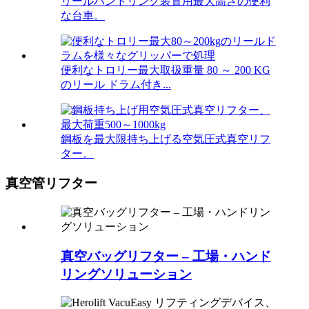
リールハンドリング装置用最大高さの便利
な台車。
便利なトロリー最大取扱重量 80 ～ 200 KG
のリール ドラム付き...
鋼板を最大限持ち上げる空気圧式真空リフ
ター。
真空管リフター
真空バッグリフター – 工場・ハンド
リングソリューション