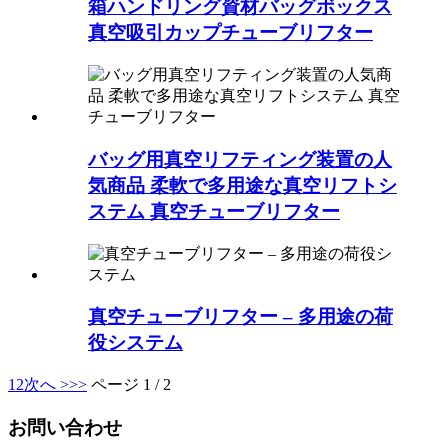
箱ハンドリング資材バッグボックス
真空吸引カップチューブリフター
バッグ用真空リフティング装置の人
気商品 柔軟で多用途な真空リフトシ
ステム 真空チューブリフター
真空チューブリフター – 多用途の荷
役システム
1
2
次へ >
>>
ページ 1 / 2
お問い合わせ