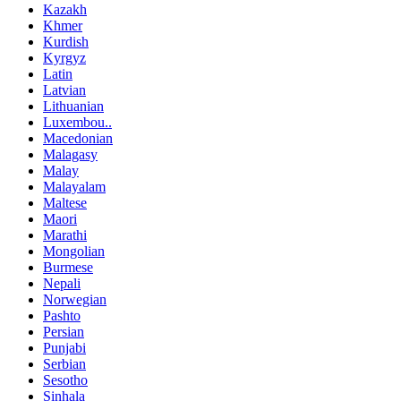
Kazakh
Khmer
Kurdish
Kyrgyz
Latin
Latvian
Lithuanian
Luxembou..
Macedonian
Malagasy
Malay
Malayalam
Maltese
Maori
Marathi
Mongolian
Burmese
Nepali
Norwegian
Pashto
Persian
Punjabi
Serbian
Sesotho
Sinhala