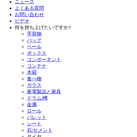
ニュース
よくある質問
お問い合わせ
ビデオ
何を持ち上げたいですか?
手荷物
バッグ
ベール
ボックス
コンポーネント
コンテナ
木箱
食べ物
ガラス
家電製品と家具
ドラム/樽
金属
ロール
パレット
シート
石/セメント
タイヤ