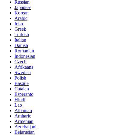
Russian
Japanese
Korean
Arabic
Irish
Greek
Turkish
Italian
Danish
Romanian
Indonesian
Czech
Afrikaans
Swedish
Polish
Basque
Catalan
Esperanto
Hindi
Lao
Albanian
Amharic
Armenian
Azerbaijani
Belarusian