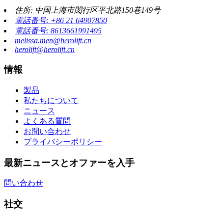
住所: 中国上海市閔行区平北路150巷149号
電話番号: +86 21 64907850
電話番号: 8613661991495
melissa.men@herolift.cn
herolift@herolift.cn
情報
製品
私たちについて
ニュース
よくある質問
お問い合わせ
プライバシーポリシー
最新ニュースとオファーを入手
問い合わせ
社交