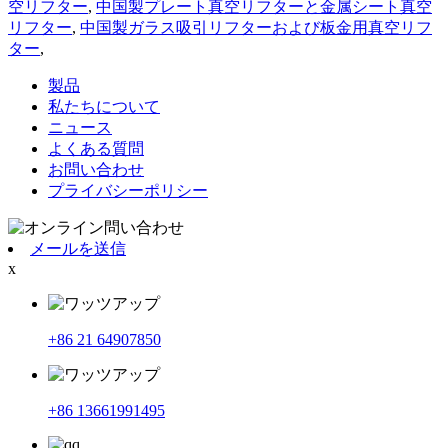
空リフター
,
中国製プレート真空リフターと金属シート真空
リフター
,
中国製ガラス吸引リフターおよび板金用真空リフ
ター
,
製品
私たちについて
ニュース
よくある質問
お問い合わせ
プライバシーポリシー
メールを送信
x
+86 21 64907850
+86 13661991495