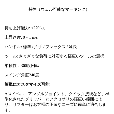
特性（ウェル可能なマーキング）
持ち上げ能力: <270 kg
上昇速度: 0～1 m/s
ハンドル: 標準 / 片手 / フレックス / 延長
ツール: さまざまな負荷に対応する幅広いツールの選択
柔軟性：360度回転
スイング角度
240
度
簡単にカスタマイズ可能
A
スイベル、アングルジョイント、クイック接続など、標
準化されたグリッパーとアクセサリの幅広い範囲によ
り、リフターはお客様の正確なニーズに簡単に適合しま
す。