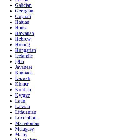
Galician
Georgian
Gujarati
Haitian
Hausa
Hawaiian
Hebrew
Hmong
Hungarian
Icelandic
Igbo
Javanese
Kannada
Kazakh
Khmer
Kurdish
Kyrgyz
Latin
Latvian
Lithuanian
Luxembou..
Macedonian
Malagasy
Malay