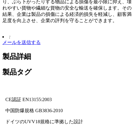
り、ぶら下がったりする物品による損傷を最小限に抑え、壊
れやすい貨物や繊細な貨物の安全な輸送を確保します。その
結果、企業は製品の損傷による経済的損失を軽減し、顧客満
足度を向上させ、企業の評判を守ることができます。
:
メールを送信する
製品詳細
製品タグ
CE認証 EN13155:2003
中国防爆規格 GB3836-2010
ドイツのUVV18規格に準拠した設計