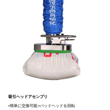
吸引ヘッドアセンブリ
•簡単に交換可能 •パッドヘッドを回転