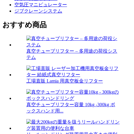
空気圧マニピュレーター
ジブクレーンシステム
おすすめ商品
真空チューブリフター – 多用途の荷役シス
テム
工場直販 Lamia 用真空板金リフター
真空チューブリフター容量 10kg -300kg ボ
ックスハンド用...