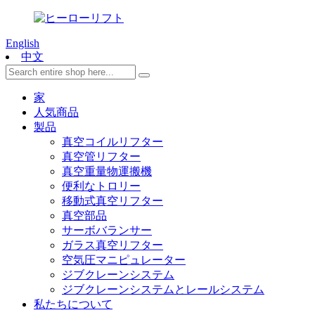
English
中文
家
人気商品
製品
真空コイルリフター
真空管リフター
真空重量物運搬機
便利なトロリー
移動式真空リフター
真空部品
サーボバランサー
ガラス真空リフター
空気圧マニピュレーター
ジブクレーンシステム
ジブクレーンシステムとレールシステム
私たちについて