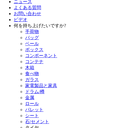
ニュース
よくある質問
お問い合わせ
ビデオ
何を持ち上げたいですか?
手荷物
バッグ
ベール
ボックス
コンポーネント
コンテナ
木箱
食べ物
ガラス
家電製品と家具
ドラム/樽
金属
ロール
パレット
シート
石/セメント
タイヤ