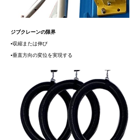
ジブクレーンの限界
•収縮または伸び
•垂直方向の変位を実現する