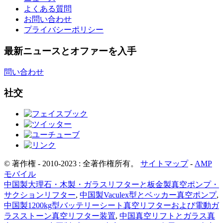
よくある質問
お問い合わせ
プライバシーポリシー
最新ニュースとオファーを入手
問い合わせ
社交
© 著作権 - 2010-2023 : 全著作権所有。
サイトマップ
-
AMP
モバイル
中国製大理石・木製・ガラスリフターと板金製真空ポンプ・
サクションリフター
,
中国製Vaculex型とベッカー真空ポンプ
,
中国製1200kg型バッテリーシート真空リフターおよび電動ガ
ラスストーン真空リフター装置
,
中国真空リフトとガラス真