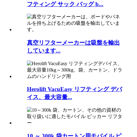
フティング サック バッグ b...
真空リフターメーカーは吸盤を輸出
しています...
Herolift VacuEasy リフティング デバ
イス、最大容量...
10 ～ 300k 袋カートン用モバイル ピ