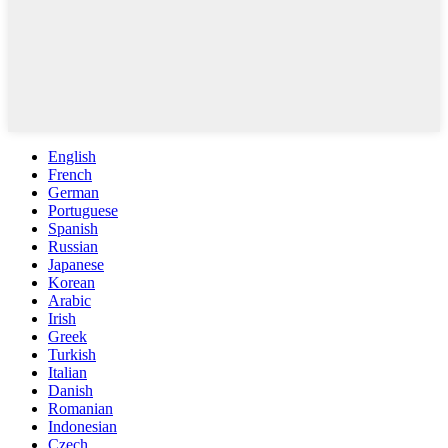
English
French
German
Portuguese
Spanish
Russian
Japanese
Korean
Arabic
Irish
Greek
Turkish
Italian
Danish
Romanian
Indonesian
Czech