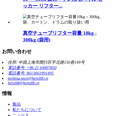
ッカー リフター...
真空チューブリフター容量 10kg -
300kg (袋用)
お問い合わせ
住所: 中国上海市閔行区平北路150巷149号
電話番号: +86 21 64907850
電話番号: 8613661991495
melissa.men@herolift.cn
herolift@herolift.cn
情報
製品
私たちについて
ニュース